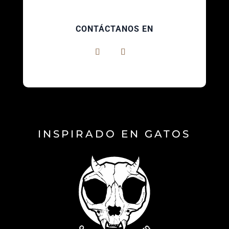
producto
produc
CONTÁCTANOS EN
INSPIRADO EN GATOS