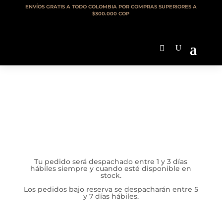
ENVÍOS GRATIS A TODO COLOMBIA POR COMPRAS SUPERIORES A
$300.000 COP
Tu pedido será despachado entre 1 y 3 días
hábiles siempre y cuando esté disponible en
stock.
Los pedidos bajo reserva se despacharán entre 5
y 7 días hábiles.