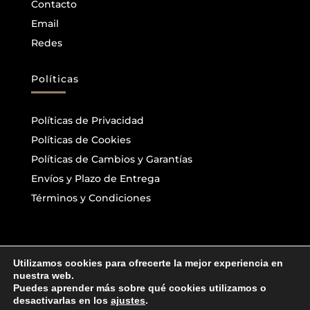
Contacto
Email
Redes
Políticas
Políticas de Privacidad
Políticas de Cookies
Políticas de Cambios y Garantías
Envíos y Plazo de Entrega
Términos y Condiciones
Utilizamos cookies para ofrecerte la mejor experiencia en
nuestra web.
2026 HECHO CON 🤍 9 LENGUAS DE GATO ©
Puedes aprender más sobre qué cookies utilizamos o
0
desactivarlas en los
ajustes
.
COPYRIGHT TODOS LOS DERECHOS