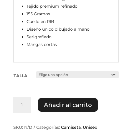
Tejido premium refinado
155 Gramos
Cuello en RIB
Diseño único dibujado a mano
Serigrafiado
Mangas cortas
TALLA
CAMISETA
Añadir al carrito
NEGRA
AUTHENTIC
cantidad
SKU:
N/D
Categorías:
Camiseta
,
Unisex