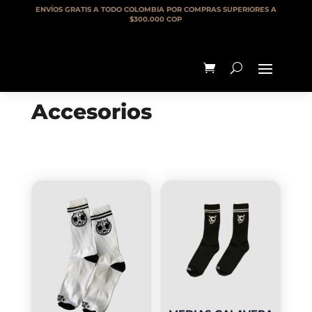
ENVÍOS GRATIS A TODO COLOMBIA POR COMPRAS SUPERIORES A
$300.000 COP
Accesorios